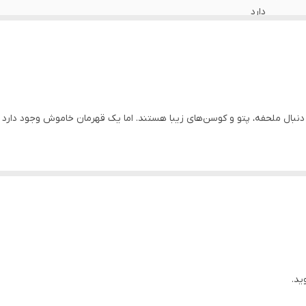
دارد
دارد
دارد
دارد
بال ملحفه، پتو و کوسن‌های زیبا هستند. اما یک قهرمان خاموش وجود دارد ک
دارد
ملحفه یا پتوی شما کشیده می‌شود. برخلاف ملحفه که کاربردی است، وظیفه اص
اهواز
 شما بیافزاید.
غبار، پرز و سایش محافظت می‌کند.
 بدون هزینه زیاد، ظاهر و حس اتاق خواب خود را در هر فصل عوض کنید. یک ط
ید.
وار، پرده و فرش است. به شما کمک می‌کند پالت رنگی اتاق را کامل کنید.