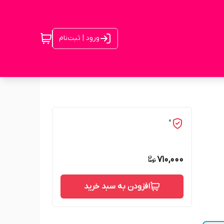
ورود | ثبت‌نام
0
710,000
افزودن به سبد خرید