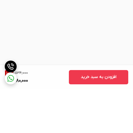
1,534,000
10
%
افزودن به سبد خرید
1,380,000