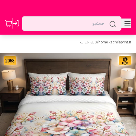
home.kachilaprint.ir
/
کالای خواب