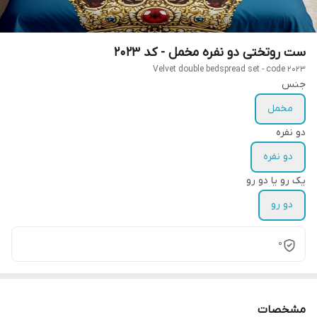
ست روتختی دو نفره مخمل - کد 2023
Velvet double bedspread set - code 2023
جنس
مخمل
دو نفره
دو نفره
یک رو یا دو رو
دو رو
0
مشخصات