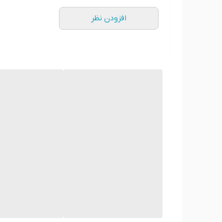
افزودن نظر
*** در ضمن شما می توانید عکس شخصی یا دلخواه خود