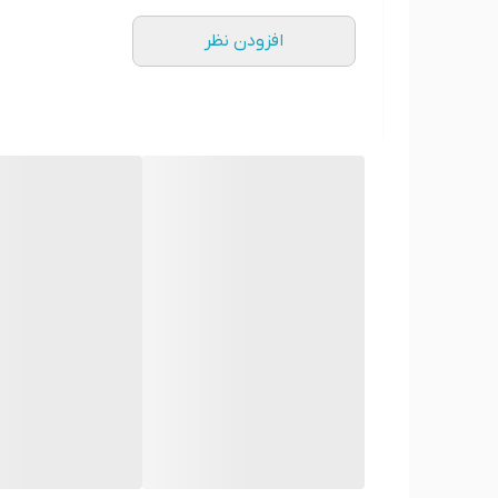
افزودن نظر
*** در ضمن شما می توانید عکس شخصی یا دلخواه خود