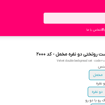
🎁
تماس با ما
ت روتختی دو نفره مخمل - کد 2000
Velvet double bedspread set - code 20
نس
مخمل
 نفره
دو نفره
 رو یا دو رو