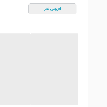
افزودن نظر
*** در ضمن شما می توانید عکس شخصی یا دلخواه خود