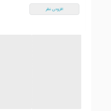
افزودن نظر
*** در ضمن شما می توانید عکس شخصی یا دلخواه خود