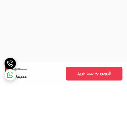
1,534,000
10
%
افزودن به سبد خرید
1,380,000