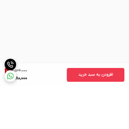
1,534,000
10
%
افزودن به سبد خرید
1,380,000