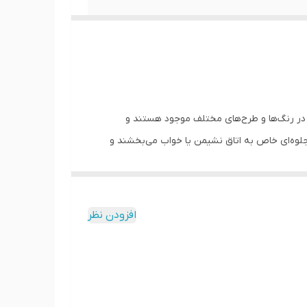
ً در رنگ‌ها و طرح‌های مختلف موجود هستند و
لوه‌ای خاص به اتاق نشیمن یا خواب می‌بخشند و
ه زیبایی و لوکسی فضا افزوده و حس گرم و
افزودن نظر
شند. همچنین، این کوسن‌ها در دکوراسیون‌های بوهمی،