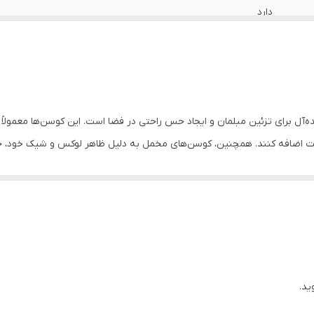
دارد
دارد
دارد
دارد
ه‌آل برای تزئین مبلمان و ایجاد حس راحتی در فضا است. این کوسن‌ها معمولا
ابیت اضافه کنند. همچنین، کوسن‌های مخمل به دلیل ظاهر لوکس و شیک خود، ج
دارد
تر در هنگام نشستن و استراحت استفاده شوند.
اهواز
 هماهنگ می‌شود. در دکوراسیون کلاسیک، بافت و رنگ‌های غنی آن می‌تواند ب
های مخملی با طراحی ساده و رنگ‌های ملایم، به فضا ظاهری شیک و مدرن می‌بخ
ه عطفی برای جذابیت بیشتر عمل کنند.
ید.