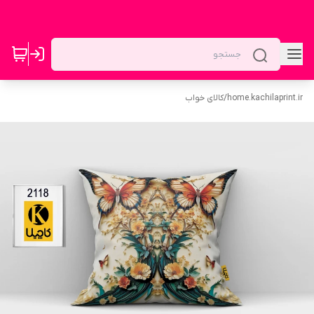
home.kachilaprint.ir
/
کالای خواب