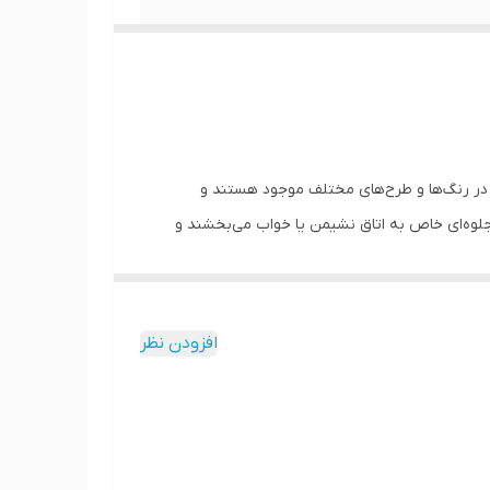
ً در رنگ‌ها و طرح‌های مختلف موجود هستند و
لوه‌ای خاص به اتاق نشیمن یا خواب می‌بخشند و
ه زیبایی و لوکسی فضا افزوده و حس گرم و
افزودن نظر
شند. همچنین، این کوسن‌ها در دکوراسیون‌های بوهمی،