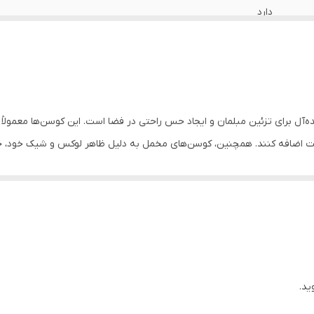
دارد
دارد
دارد
دارد
ه‌آل برای تزئین مبلمان و ایجاد حس راحتی در فضا است. این کوسن‌ها معمولا
ابیت اضافه کنند. همچنین، کوسن‌های مخمل به دلیل ظاهر لوکس و شیک خود، ج
دارد
تر در هنگام نشستن و استراحت استفاده شوند.
اهواز
 هماهنگ می‌شود. در دکوراسیون کلاسیک، بافت و رنگ‌های غنی آن می‌تواند ب
های مخملی با طراحی ساده و رنگ‌های ملایم، به فضا ظاهری شیک و مدرن می‌بخ
ه عطفی برای جذابیت بیشتر عمل کنند.
ید.