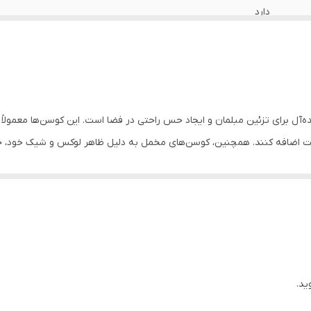
دارد
دارد
دارد
دارد
ه‌آل برای تزئین مبلمان و ایجاد حس راحتی در فضا است. این کوسن‌ها معمولا
ابیت اضافه کنند. همچنین، کوسن‌های مخمل به دلیل ظاهر لوکس و شیک خود، ج
دارد
تر در هنگام نشستن و استراحت استفاده شوند.
اهواز
 هماهنگ می‌شود. در دکوراسیون کلاسیک، بافت و رنگ‌های غنی آن می‌تواند ب
های مخملی با طراحی ساده و رنگ‌های ملایم، به فضا ظاهری شیک و مدرن می‌بخ
ه عطفی برای جذابیت بیشتر عمل کنند.
ید.