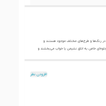
ً در رنگ‌ها و طرح‌های مختلف موجود هستند و
لوه‌ای خاص به اتاق نشیمن یا خواب می‌بخشند و
ه زیبایی و لوکسی فضا افزوده و حس گرم و
افزودن نظر
شند. همچنین، این کوسن‌ها در دکوراسیون‌های بوهمی،