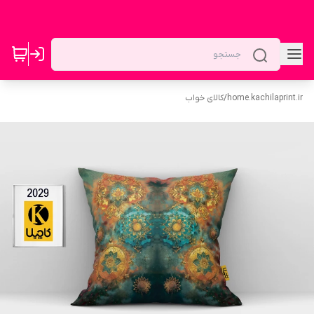
home.kachilaprint.ir
/
کالای خواب