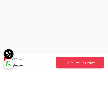
1,534,000
10
%
افزودن به سبد خرید
1,380,000