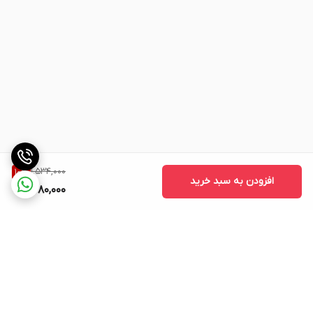
1,534,000
10
%
افزودن به سبد خرید
1,380,000