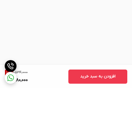
1,534,000
10
%
افزودن به سبد خرید
1,380,000