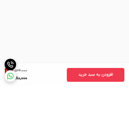
1,534,000
10
%
افزودن به سبد خرید
1,380,000