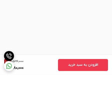
1,534,000
10
%
افزودن به سبد خرید
1,380,000