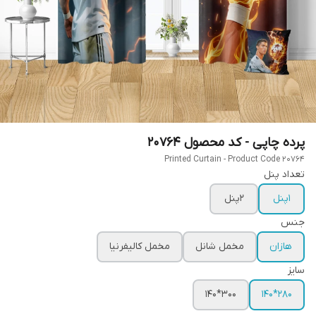
پرده چاپی - کد محصول 20764
Printed Curtain - Product Code 20764
تعداد پنل
1پنل
2پنل
جنس
هازان
مخمل شانل
مخمل کالیفرنیا
سایز
300*140
280*140