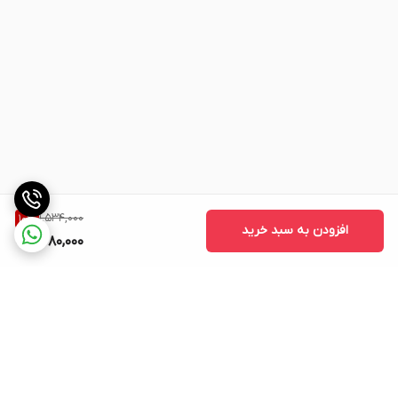
1,534,000
10
%
افزودن به سبد خرید
1,380,000