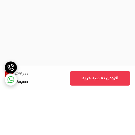
1,534,000
10
%
افزودن به سبد خرید
1,380,000