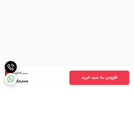
1,534,000
10
%
افزودن به سبد خرید
1,380,000