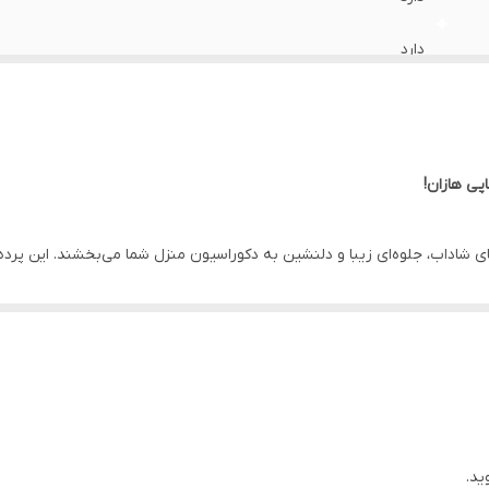
دارد
دارد
دارد
پی هازان!
دارد
ای شاداب، جلوه‌ای زیبا و دلنشین به دکوراسیون منزل شما می‌بخشند. این پرد
100 سانتی متر
ی می‌کنند. پرده‌های چاپی هازان به راحتی شسته می‌شوند و در برابر چروک و ر
دارد
رای شما ارائه می‌دهیم تا بتوانید به راحتی پرده مورد نظرتان را انتخاب کنید. ا
یگر از قابلیت های خوب این پارچه است که همواره محیط کار یا منزل شما را شا
اهواز
کیفیت محصول خود مطمئن هستیم، آن را برای شما گارانتی می کنیم.
 را هم سفارش دهید. ***
ید.