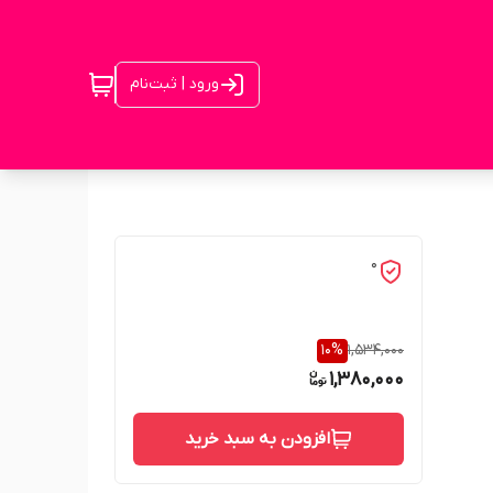
ورود | ثبت‌نام
0
10
%
1,534,000
1,380,000
افزودن به سبد خرید