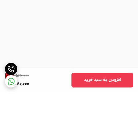
1,534,000
10
%
افزودن به سبد خرید
1,380,000