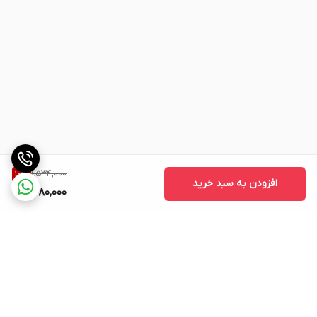
1,534,000
10
%
افزودن به سبد خرید
1,380,000