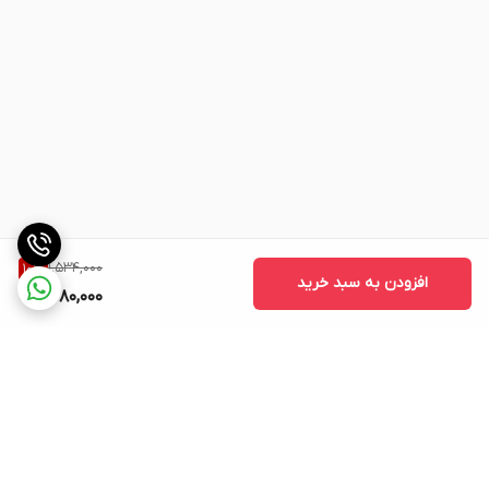
1,534,000
10
%
افزودن به سبد خرید
1,380,000