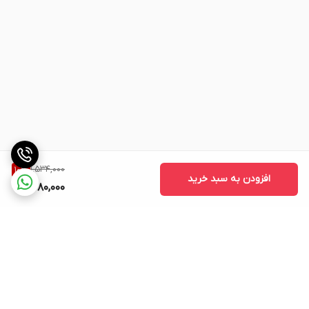
1,534,000
10
%
افزودن به سبد خرید
1,380,000