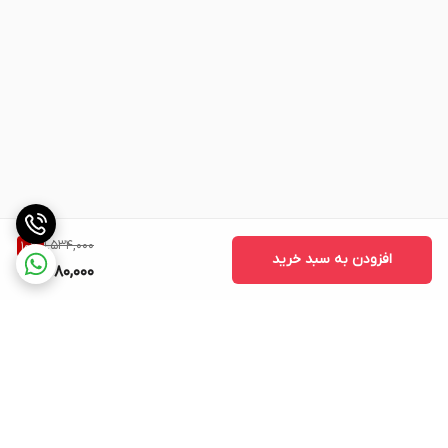
1,534,000
10
%
افزودن به سبد خرید
1,380,000