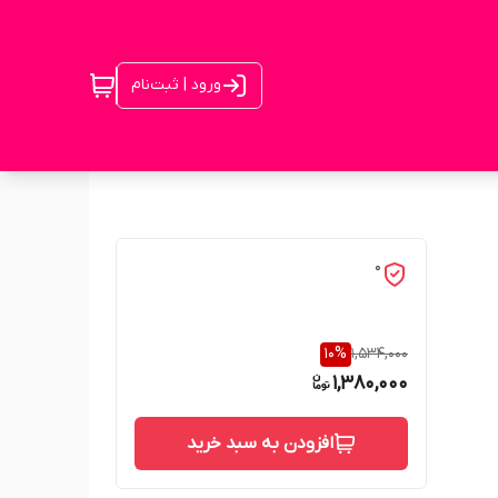
ورود | ثبت‌نام
0
10
%
1,534,000
1,380,000
افزودن به سبد خرید