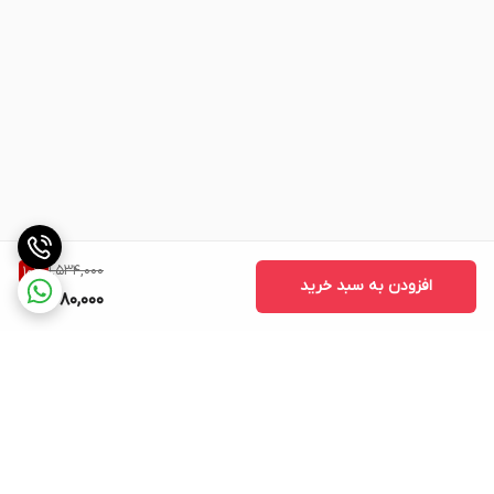
1,534,000
10
%
افزودن به سبد خرید
1,380,000