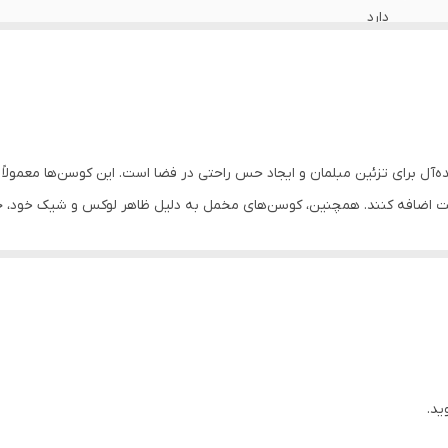
دارد
دارد
دارد
دارد
ه‌آل برای تزئین مبلمان و ایجاد حس راحتی در فضا است. این کوسن‌ها معمولا
ابیت اضافه کنند. همچنین، کوسن‌های مخمل به دلیل ظاهر لوکس و شیک خود، ج
دارد
تر در هنگام نشستن و استراحت استفاده شوند.
اهواز
 هماهنگ می‌شود. در دکوراسیون کلاسیک، بافت و رنگ‌های غنی آن می‌تواند ب
های مخملی با طراحی ساده و رنگ‌های ملایم، به فضا ظاهری شیک و مدرن می‌بخ
ه عطفی برای جذابیت بیشتر عمل کنند.
ید.