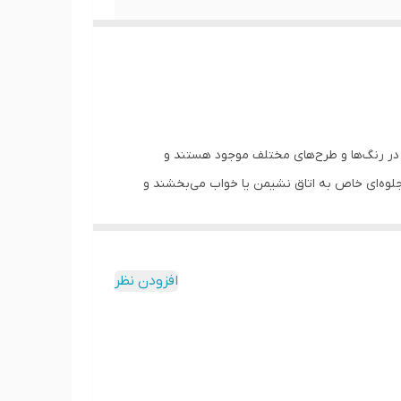
ً در رنگ‌ها و طرح‌های مختلف موجود هستند و
لوه‌ای خاص به اتاق نشیمن یا خواب می‌بخشند و
ه زیبایی و لوکسی فضا افزوده و حس گرم و
افزودن نظر
شند. همچنین، این کوسن‌ها در دکوراسیون‌های بوهمی،