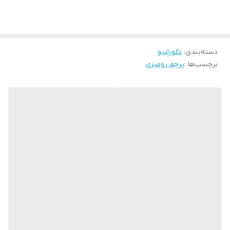
دسته‌بندی
:
دکوراتیو
برچسب‌ها :
پرچم رومیزی