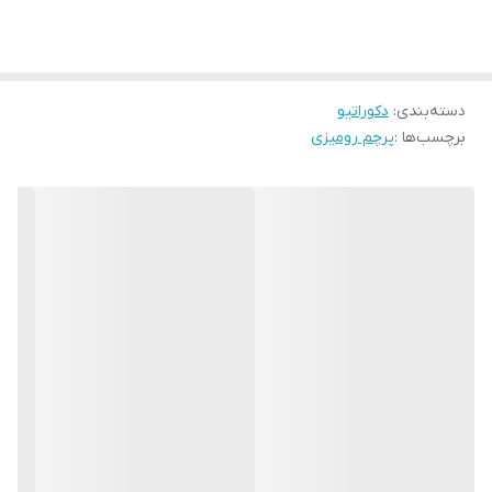
دسته‌بندی
:
دکوراتیو
برچسب‌ها :
پرچم رومیزی