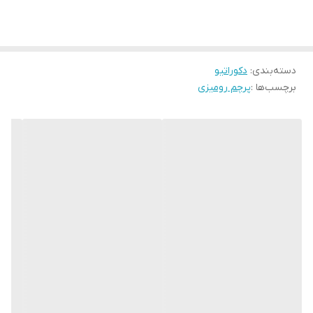
دسته‌بندی
:
دکوراتیو
برچسب‌ها :
پرچم رومیزی