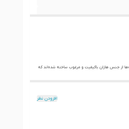
ه‌ها از جنس هازان باکیفیت و مرغوب ساخته شده‌اند که
نگ پریدگی مقاوم هستند. ما در کاچیلا پرینت تنوع
ین پرده چاپی به خاطر چاپ سابلیمیشن و درجه حرارت بالا،
داب و ملون نشان می دهد. دوخت و نوع پانچ به کار
افزودن نظر