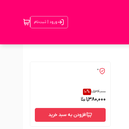
ورود | ثبت‌نام
0
10
%
1,534,000
1,380,000
افزودن به سبد خرید