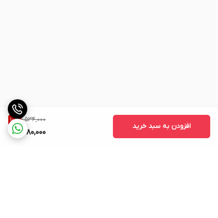
1,534,000
10
%
افزودن به سبد خرید
1,380,000