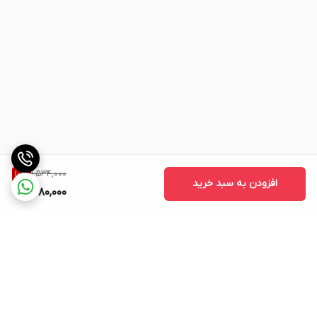
1,534,000
10
%
افزودن به سبد خرید
1,380,000