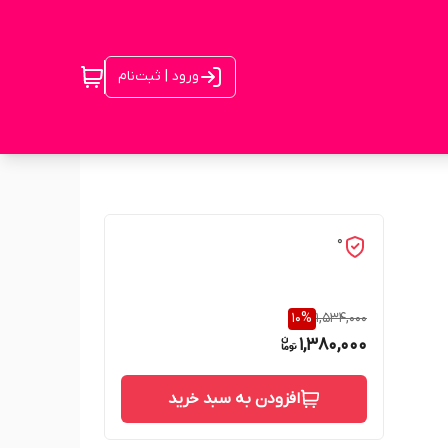
ورود | ثبت‌نام
0
10
%
1,534,000
1,380,000
افزودن به سبد خرید